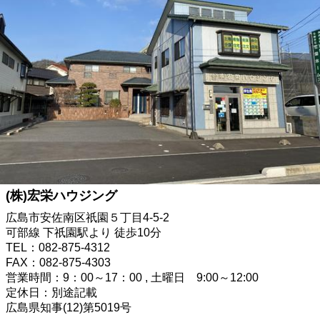
(株)宏栄ハウジング
広島市安佐南区祇園５丁目4-5-2
可部線 下祇園駅より 徒歩10分
TEL：082-875-4312
FAX：082-875-4303
営業時間：9：00～17：00 , 土曜日 9:00～12:00
定休日：別途記載
広島県知事(12)第5019号