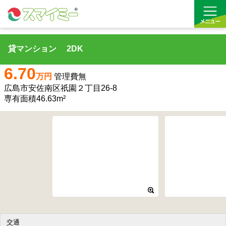
貸マンション 2DK
借りる
6.70
万円
管理費無
買う
広島市安佐南区祇園２丁目26-8
専有面積46.63m²
お気に入り
交通