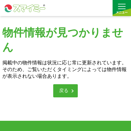
物件情報が見つかりませ
借りる
ん
買う
お気に入り
掲載中の物件情報は状況に応じ常に更新されています。
そのため、ご覧いただくタイミングによっては物件情報
が表示されない場合あります。
戻る