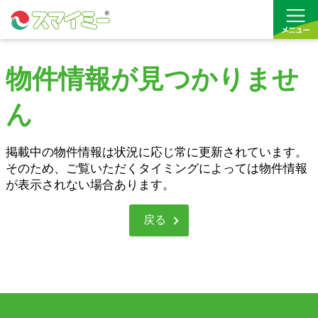
物件情報が見つかりませ
借りる
ん
買う
お気に入り
掲載中の物件情報は状況に応じ常に更新されています。
そのため、ご覧いただくタイミングによっては物件情報
が表示されない場合あります。
戻る