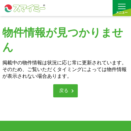
物件情報が見つかりませ
借りる
ん
買う
お気に入り
掲載中の物件情報は状況に応じ常に更新されています。
そのため、ご覧いただくタイミングによっては物件情報
が表示されない場合あります。
戻る