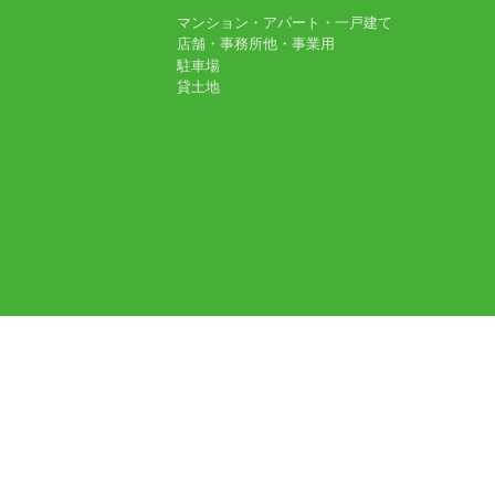
マンション・アパート・一戸建て
店舗・事務所他・事業用
駐車場
貸土地