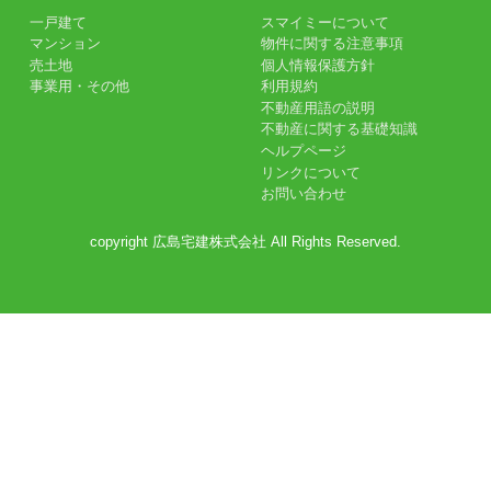
一戸建て
スマイミーについて
マンション
物件に関する注意事項
売土地
個人情報保護方針
事業用・その他
利用規約
不動産用語の説明
不動産に関する基礎知識
ヘルプページ
リンクについて
お問い合わせ
copyright 広島宅建株式会社 All Rights Reserved.