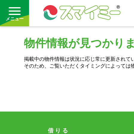
メニュー
物件情報が見つかり
借りる
掲載中の物件情報は状況に応じ常に更新されて
買う
そのため、ご覧いただくタイミングによっては
お気に入り
借 り る