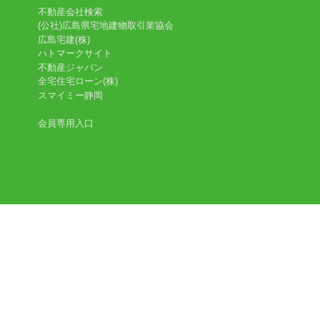
不動産会社検索
(公社)広島県宅地建物取引業協会
広島宅建(株)
ハトマークサイト
不動産ジャパン
全宅住宅ローン(株)
スマイミー静岡
会員専用入口