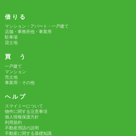
借 り る
マンション・アパート・一戸建て
店舗・事務所他・事業用
駐車場
貸土地
買 う
一戸建て
マンション
売土地
事業用・その他
ヘ ル プ
スマイミーについて
物件に関する注意事項
個人情報保護方針
利用規約
不動産用語の説明
不動産に関する基礎知識