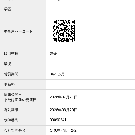
-
学区
携帯用バーコード
取引態様
媒介
-
環境
賃貸期間
3年9ヵ月
-
更新料
情報公開日
2026年07月21日
または直前の更新日
有効期限
2026年08月20日
00090241
物件番号
会社管理番号
CRUXビル 2-2