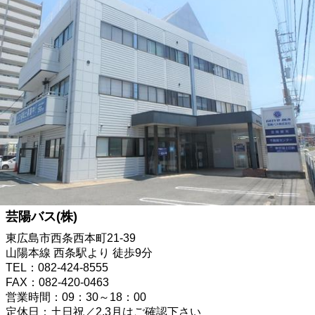
芸陽バス(株)
東広島市西条西本町21-39
山陽本線 西条駅より 徒歩9分
TEL：082-424-8555
FAX：082-420-0463
営業時間：09：30～18：00
定休日：土日祝／2,3月はご確認下さい