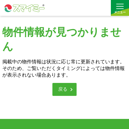
物件情報が見つかりませ
借りる
ん
買う
お気に入り
掲載中の物件情報は状況に応じ常に更新されています。
そのため、ご覧いただくタイミングによっては物件情報
が表示されない場合あります。
戻る