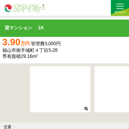
貸マンション 1K
借りる
3.90
万円
管理費3,000円
買う
福山市南手城町４丁目5-28
専有面積29.16m²
お気に入り
交通