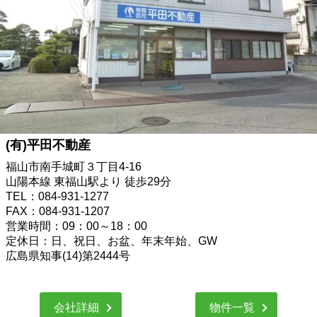
(有)平田不動産
福山市南手城町３丁目4-16
山陽本線 東福山駅より 徒歩29分
TEL：084-931-1277
FAX：084-931-1207
営業時間：09：00～18：00
定休日：日、祝日、お盆、年末年始、GW
広島県知事(14)第2444号
会社詳細
物件一覧