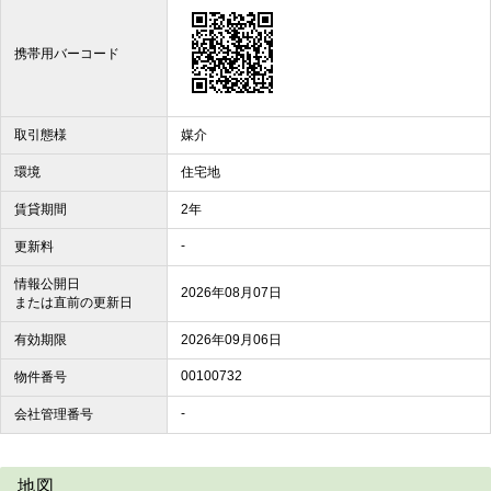
携帯用バーコード
取引態様
媒介
環境
住宅地
賃貸期間
2年
-
更新料
情報公開日
2026年08月07日
または直前の更新日
有効期限
2026年09月06日
00100732
物件番号
-
会社管理番号
地図