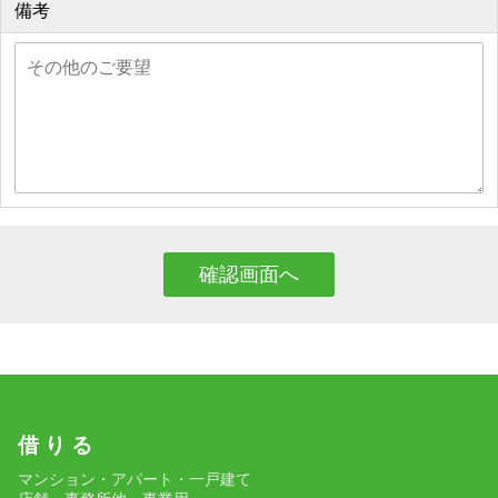
備考
借 り る
マンション・アパート・一戸建て