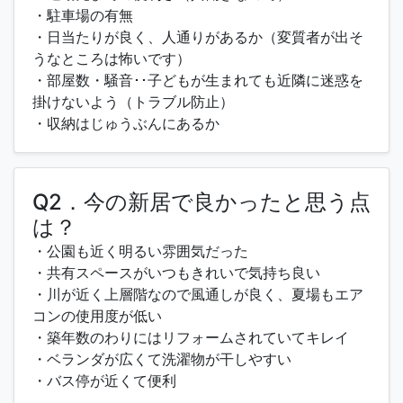
・駐車場の有無
・日当たりが良く、人通りがあるか（変質者が出そ
うなところは怖いです）
・部屋数・騒音･･子どもが生まれても近隣に迷惑を
掛けないよう（トラブル防止）
・収納はじゅうぶんにあるか
Q2．今の新居で良かったと思う点
は？
・公園も近く明るい雰囲気だった
・共有スペースがいつもきれいで気持ち良い
・川が近く上層階なので風通しが良く、夏場もエア
コンの使用度が低い
・築年数のわりにはリフォームされていてキレイ
・ベランダが広くて洗濯物が干しやすい
・バス停が近くて便利