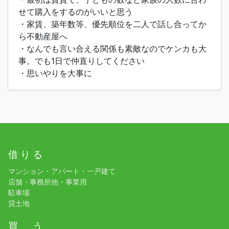
せて購入をするのがいいと思う
・家賃、築年数等、優先順位を二人で話し合ってか
ら不動産屋へ
・なんでも言い合える関係も素敵なのでケンカも大
事。でも1日で仲直りしてください
・思いやりを大事に
借 り る
マンション・アパート・一戸建て
店舗・事務所他・事業用
駐車場
貸土地
買 う