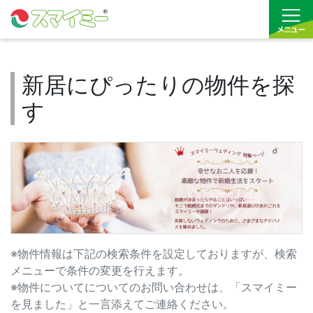
新居にぴったりの物件を探
借りる
す
買う
お気に入り
※物件情報は下記の検索条件を設定しておりますが、検索
メニューで条件の変更を行えます。
※物件についてについてのお問い合わせは、「スマイミー
を見ました」と一言添えてご連絡ください。