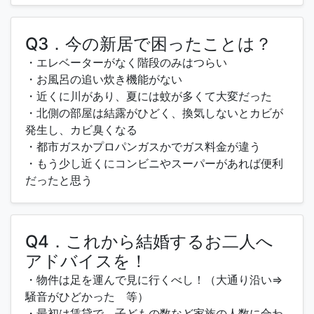
Q3．今の新居で困ったことは？
・エレベーターがなく階段のみはつらい
・お風呂の追い炊き機能がない
・近くに川があり、夏には蚊が多くて大変だった
・北側の部屋は結露がひどく、換気しないとカビが
発生し、カビ臭くなる
・都市ガスかプロパンガスかでガス料金が違う
・もう少し近くにコンビニやスーパーがあれば便利
だったと思う
Q4．これから結婚するお二人へ
アドバイスを！
・物件は足を運んで見に行くべし！（大通り沿い⇒
騒音がひどかった 等）
・最初は賃貸で、子どもの数など家族の人数に合わ