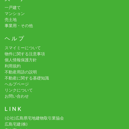
一戸建て
マンション
売土地
事業用・その他
ヘ ル プ
スマイミーについて
物件に関する注意事項
個人情報保護方針
利用規約
不動産用語の説明
不動産に関する基礎知識
ヘルプページ
リンクについて
お問い合わせ
L I N K
(公社)広島県宅地建物取引業協会
広島宅建(株)