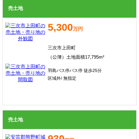
売土地
5,300
万円
三次市上田町
（公簿）土地面積17,795m²
羽島バス停バス停 徒歩25分
区域外/ 無指定
売土地
930