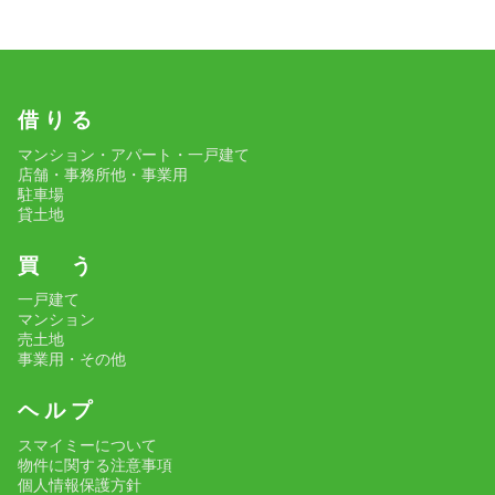
借 り る
マンション・アパート・一戸建て
店舗・事務所他・事業用
駐車場
貸土地
買 う
一戸建て
マンション
売土地
事業用・その他
ヘ ル プ
スマイミーについて
物件に関する注意事項
個人情報保護方針